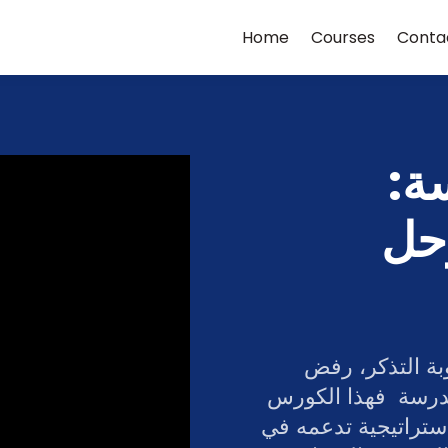
Home
Courses
Conta
ة:
وحل
إذا كان طفلك يعاني من التشتت، صعوبة التذكر، رفض
لمدرسة فهذا الكورس
ستراتيجية تدعمه في