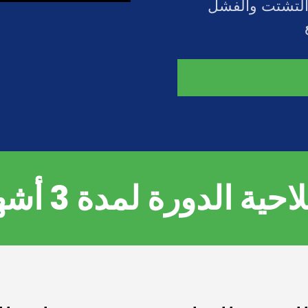
 التشتت والفشل
حية الدورة لمدة 3 أشهر